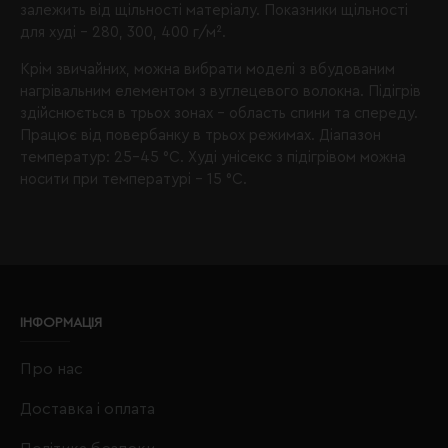
залежить від щільності матеріалу. Показники щільності
для худі – 280, 300, 400 г/м².
Крім звичайних, можна вибрати моделі з вбудованим
нагрівальним елементом з вуглецевого волокна. Підігрів
здійснюється в трьох зонах – область спини та спереду.
Працює від повербанку в трьох режимах. Діапазон
температур: 25-45 °C. Худі унісекс з підігрівом можна
носити при температурі - 15 °C.
ІНФОРМАЦІЯ
Про нас
Доставка і оплата