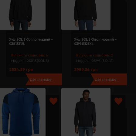
Худі SOL'S Connor чорний -
Худі SOL'S Origin чорний -
03813312L
039913123XL
Кількість кольорів:
6
Кількість кольорів:
2
Модель:
03813(SOL’S)
Модель:
03991(SOL’S)
2534.59 грн
3989.36 грн
Детальніше...
Детальніше...