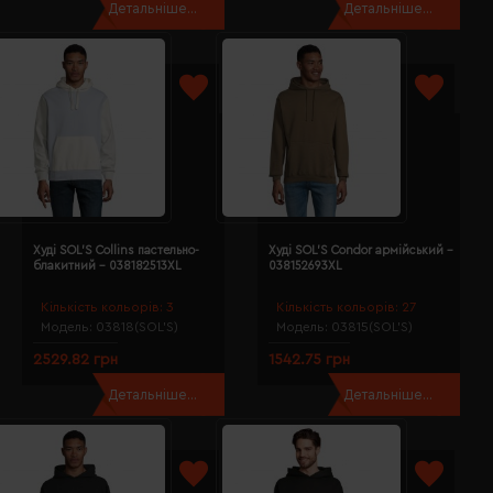
Детальніше...
Детальніше...
Худі SOL'S Collins пастельно-
Худі SOL'S Condor армійський -
блакитний - 038182513XL
038152693XL
Кількість кольорів:
3
Кількість кольорів:
27
Модель:
03818(SOL’S)
Модель:
03815(SOL’S)
2529.82 грн
1542.75 грн
Детальніше...
Детальніше...