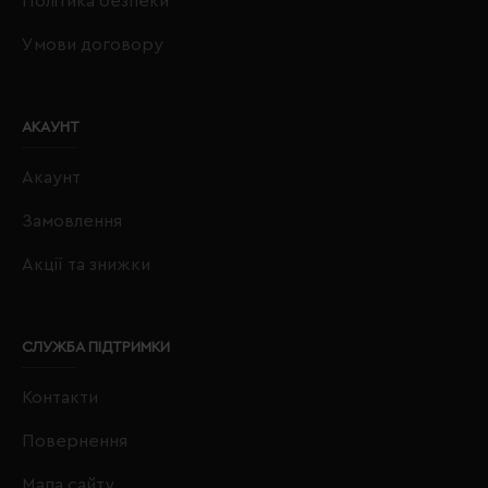
Політика безпеки
Умови договору
АКАУНТ
Акаунт
Замовлення
Акції та знижки
СЛУЖБА ПІДТРИМКИ
Контакти
Повернення
Мапа сайту