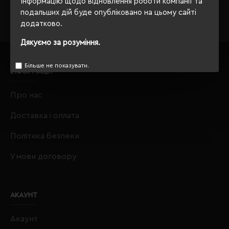
Інформацію щодо відновлення роботи компанії та
подальших дій буде опубліковано на цьому сайті
додатково.
Дякуємо за розуміння.
Більше не показувати.
ІНФОРМАЦІЯ
Про нас
Доставка і оплата
Політика безпеки
Умови договору
АКАУНТ
Акаунт