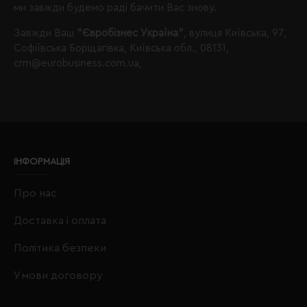
ми завжди будемо раді бачити Вас знову.
Завжди Ваш
"Євробізнес Україна"
, вулиця Київська, 97,
Софіївська Борщагівка, Київська обл., 08131,
crm@eurobusiness.com.ua,
ІНФОРМАЦІЯ
Про нас
Доставка і оплата
Політика безпеки
Умови договору