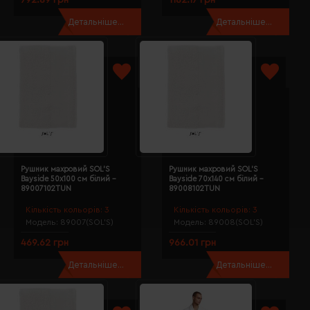
Детальніше...
Детальніше...
Рушник махровий SOL'S
Рушник махровий SOL'S
Bayside 50х100 см білий -
Bayside 70х140 см білий -
89007102TUN
89008102TUN
Кількість кольорів:
3
Кількість кольорів:
3
Модель:
89007(SOL’S)
Модель:
89008(SOL’S)
469.62 грн
966.01 грн
Детальніше...
Детальніше...