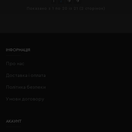
1
2
Показано з 1 по 20 із 21 (2 сторінок)
ІНФОРМАЦІЯ
Про нас
Доставка і оплата
Політика безпеки
Умови договору
АКАУНТ