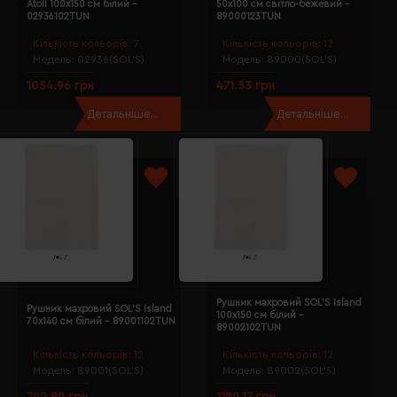
Atoll 100х150 см білий -
50х100 см світло-бежевий -
02936102TUN
89000123TUN
Кількість кольорів:
7
Кількість кольорів:
12
Модель:
02936(SOL’S)
Модель:
89000(SOL’S)
1054.96 грн
471.53 грн
Детальніше...
Детальніше...
Рушник махровий SOL'S Island
Рушник махровий SOL'S Island
100х150 см білий -
70х140 см білий - 89001102TUN
89002102TUN
Кількість кольорів:
12
Кількість кольорів:
12
Модель:
89001(SOL’S)
Модель:
89002(SOL’S)
792.89 грн
1182.17 грн