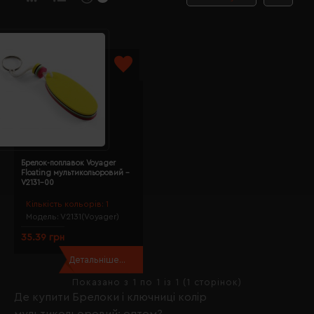
Брелок-поплавок Voyager
Floating мультикольоровий -
V2131-00
Кількість кольорів:
1
Модель:
V2131(Voyager)
35.39 грн
Детальніше...
Показано з 1 по 1 із 1 (1 сторінок)
Де купити Брелоки і ключниці колір
мультикольоровий; оптом?