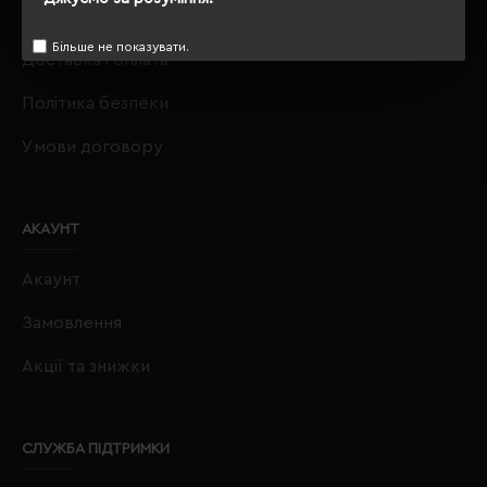
Про нас
Більше не показувати.
Доставка і оплата
Політика безпеки
Умови договору
АКАУНТ
Акаунт
Замовлення
Акції та знижки
СЛУЖБА ПІДТРИМКИ