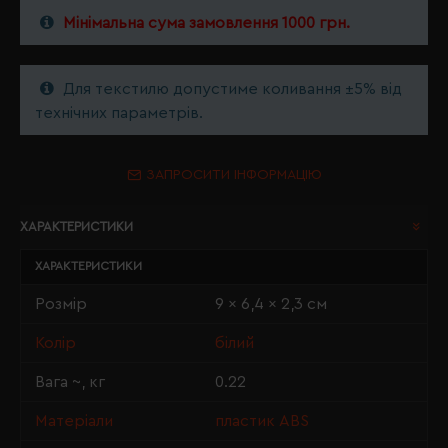
Мінімальна сума замовлення 1000 грн.
Для текстилю допустиме коливання ±5% від
технічних параметрів.
ЗАПРОСИТИ ІНФОРМАЦІЮ
ХАРАКТЕРИСТИКИ
ХАРАКТЕРИСТИКИ
Розмір
9 x 6,4 x 2,3 см
Колір
білий
Вага ~, кг
0.22
Матеріали
пластик ABS