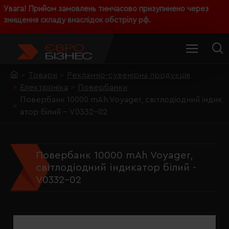
Увага! Прийом замовлень тимчасово призупинено через
знищення складу внаслідок обстрілу рф.
Товари
Рекламно-сувенірна продукція
Електроніка
Повербанки
Повербанк 10000 mAh Voyager, світлодіодний індик
атор білий - V0332-02
Повербанк 10000 mAh Voyager,
світлодіодний індикатор білий -
V0332-02