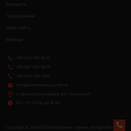
Контакти
Повернення
Мапа сайту
Бренди
+38 044 492 8603
+38 067 406 8679
+38 050 040 1324
info@eurobusiness.com.ua
Софіївська Борщагівка, вул. Київська 97
Пн - Пт з 9.00 до 18.00
Copyright © 2020–2026 Євробізнес Україна All Rights Reserved