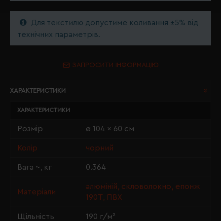
Для текстилю допустиме коливання ±5% від
технічних параметрів.
ЗАПРОСИТИ ІНФОРМАЦІЮ
ХАРАКТЕРИСТИКИ
ХАРАКТЕРИСТИКИ
Розмір
ø 104 x 60 см
Колір
чорний
Вага ~, кг
0.364
алюміній, скловолокно, епонж
Матеріали
190T, ПВХ
Щільність
190 г/м²