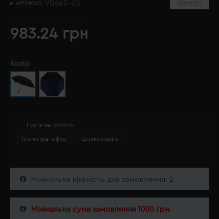
Voyager
V0667-03
АРТИКУЛ:
983.24 грн
Колір
Група нанесення
Термотрансфер
Шовкографія
Мінімальна кількість для замовлення: 2
Мінімальна сума замовлення 1000 грн.