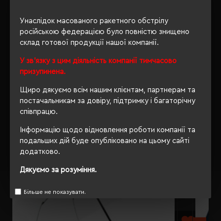
ОПИС
Унаслідок масованого ракетного обстрілу
ВІДГУКИ
російською федерацією було повністю знищено
склад готової продукції нашої компанії.
У зв'язку з цим діяльність компанії тимчасово
призупинена.
РЕКОМЕНДУЄМО
Щиро дякуємо всім нашим клієнтам, партнерам та
постачальникам за довіру, підтримку і багаторічну
співпрацю.
Інформацію щодо відновлення роботи компанії та
подальших дій буде опубліковано на цьому сайті
додатково.
Дякуємо за розуміння.
Більше не показувати.