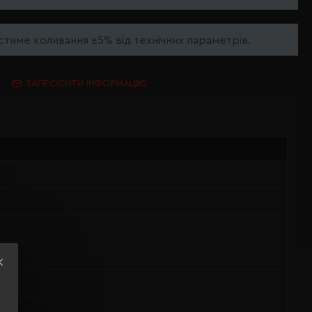
тиме коливання ±5% від технічних параметрів.
ЗАПРОСИТИ ІНФОРМАЦІЮ