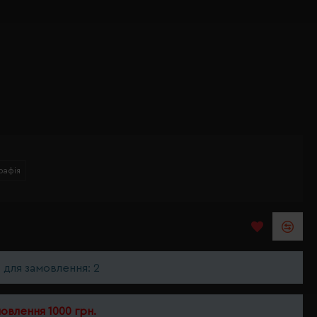
рафія
ь для замовлення: 2
мовлення 1000 грн.