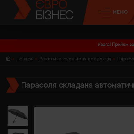
МЕНЮ
Увага! Прийом з
Товари
Рекламно-сувенірна продукція
Парасо
Парасоля складана автоматич