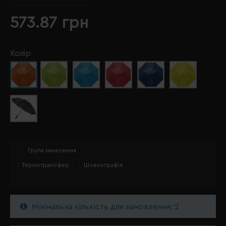
573.87 грн
Колір
Група нанесення
Термотрансфер
Шовкографія
Мінімальна кількість для замовлення: 2