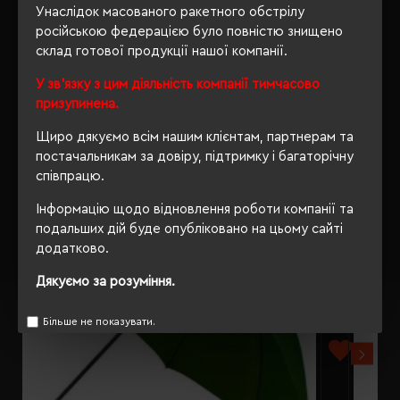
ВІДГУКИ
Унаслідок масованого ракетного обстрілу
російською федерацією було повністю знищено
склад готової продукції нашої компанії.
У зв'язку з цим діяльність компанії тимчасово
РЕКОМЕНДУЄМО
призупинена.
Щиро дякуємо всім нашим клієнтам, партнерам та
постачальникам за довіру, підтримку і багаторічну
співпрацю.
Інформацію щодо відновлення роботи компанії та
подальших дій буде опубліковано на цьому сайті
додатково.
Дякуємо за розуміння.
Більше не показувати.