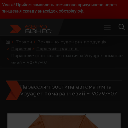
Увага! Прийом замовлень тимчасово призупинено через
знищення складу внаслідок обстрілу рф.
Товари
Рекламно-сувенірна продукція
Парасолі
Парасолі-тростини
Парасоля-тростина автоматична Voyager помаранч
евий - V0797-07
Парасоля-тростина автоматична
Voyager помаранчевий - V0797-07