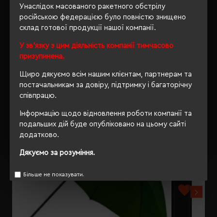
ВІДГУКИ
Унаслідок масованого ракетного обстрілу
російською федерацією було повністю знищено
склад готової продукції нашої компанії.
У зв'язку з цим діяльність компанії тимчасово
РЕКОМЕНДУЄМО
призупинена.
Щиро дякуємо всім нашим клієнтам, партнерам та
постачальникам за довіру, підтримку і багаторічну
співпрацю.
Інформацію щодо відновлення роботи компанії та
подальших дій буде опубліковано на цьому сайті
додатково.
Дякуємо за розуміння.
Більше не показувати.