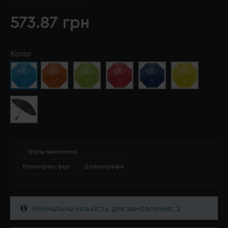
573.87 грн
Колір
Група нанесення
Термотрансфер
Шовкографія
Мінімальна кількість для замовлення: 2