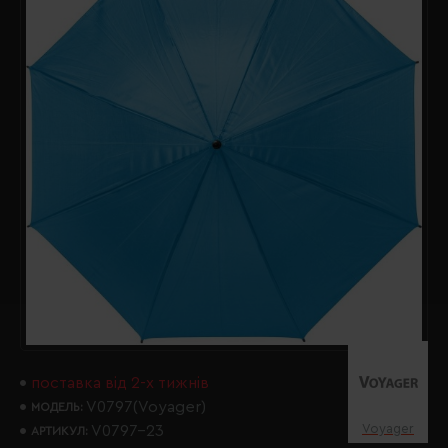
поставка від 2-х тижнів
V0797(Voyager)
МОДЕЛЬ:
Voyager
V0797-23
АРТИКУЛ: