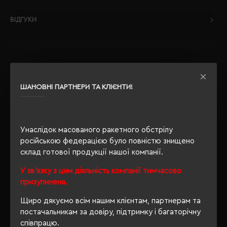
ВІДГУКИ
РЕКОМЕНДУЄМО
ШАНОВНІ ПАРТНЕРИ ТА КЛІЄНТИ!
Унаслідок масованого ракетного обстрілу
російською федерацією було повністю знищено
склад готової продукції нашої компанії.
У зв'язку з цим діяльність компанії тимчасово
призупинена.
Щиро дякуємо всім нашим клієнтам, партнерам та
постачальникам за довіру, підтримку і багаторічну
співпрацю.