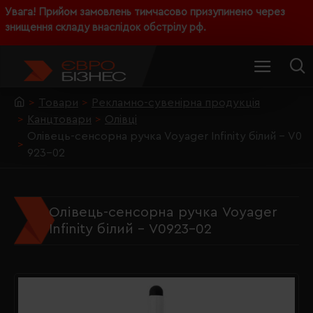
Увага! Прийом замовлень тимчасово призупинено через
знищення складу внаслідок обстрілу рф.
Товари
Рекламно-сувенірна продукція
Канцтовари
Олівці
Олівець-сенсорна ручка Voyager Infinity білий - V0
923-02
Олівець-сенсорна ручка Voyager
Infinity білий - V0923-02