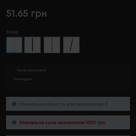
51.65 грн
Колір
Група нанесення
Тамподрук
Мінімальна кількість для замовлення: 2
Мінімальна сума замовлення 1000 грн.