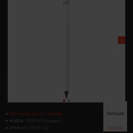
поставка від 2-х тижнів
V0923(Voyager)
МОДЕЛЬ:
Voyager
V0923-02
АРТИКУЛ: