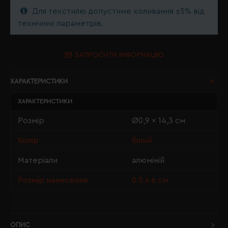
Для текстилю допустиме коливання ±5% від
технічних параметрів.
ЗАПРОСИТИ ІНФОРМАЦІЮ
ХАРАКТЕРИСТИКИ
ХАРАКТЕРИСТИКИ
Розмір
Ø0,9 x 14,3 см
Колір
білий
Матеріали
алюміній
Розмір нанесення
0.5 х 6 см
ОПИС