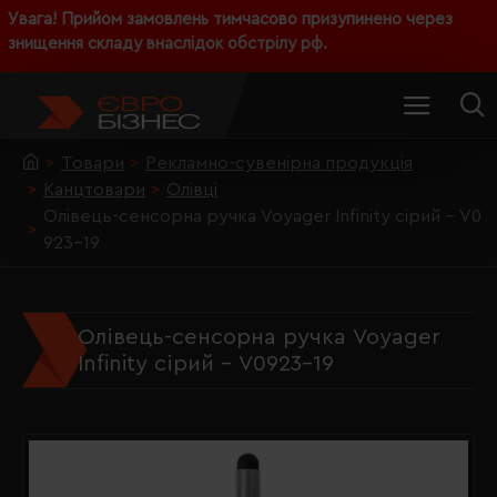
Увага! Прийом замовлень тимчасово призупинено через
знищення складу внаслідок обстрілу рф.
Товари
Рекламно-сувенірна продукція
Канцтовари
Олівці
Олівець-сенсорна ручка Voyager Infinity сірий - V0
923-19
Олівець-сенсорна ручка Voyager
Infinity сірий - V0923-19