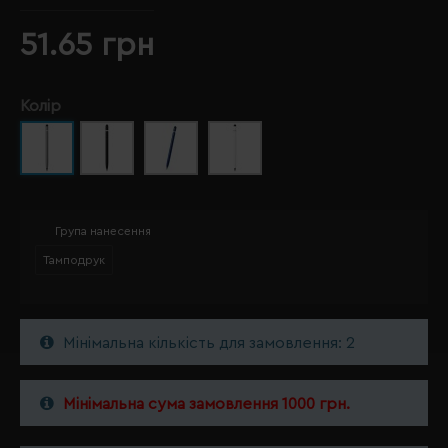
51.65 грн
Колір
Група нанесення
Тамподрук
Мінімальна кількість для замовлення: 2
Мінімальна сума замовлення 1000 грн.