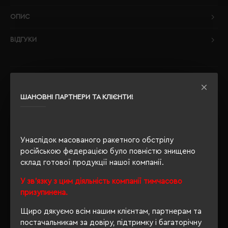
ОПИС
ВІДГУКИ
РЕКОМЕНДУЄМО
ШАНОВНІ ПАРТНЕРИ ТА КЛІЄНТИ!
Унаслідок масованого ракетного обстрілу
російською федерацією було повністю знищено
склад готової продукції нашої компанії.
У зв'язку з цим діяльність компанії тимчасово
призупинена.
Щиро дякуємо всім нашим клієнтам, партнерам та
постачальникам за довіру, підтримку і багаторічну