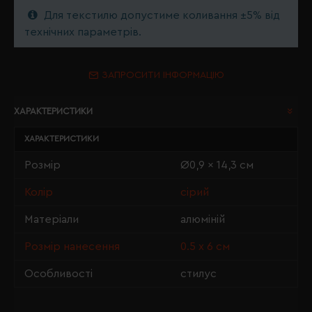
Для текстилю допустиме коливання ±5% від
технічних параметрів.
ЗАПРОСИТИ ІНФОРМАЦІЮ
ХАРАКТЕРИСТИКИ
ХАРАКТЕРИСТИКИ
Розмір
Ø0,9 x 14,3 см
Колір
сірий
Матеріали
алюміній
Розмір нанесення
0.5 х 6 см
Особливості
стилус