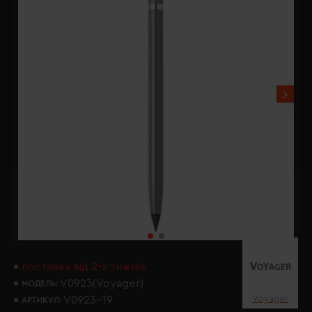
поставка від 2-х тижнів
V0923(Voyager)
МОДЕЛЬ:
Voyager
V0923-19
АРТИКУЛ: