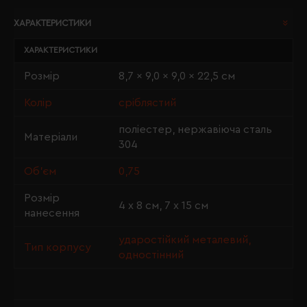
ХАРАКТЕРИСТИКИ
ХАРАКТЕРИСТИКИ
Розмір
8,7 x 9,0 x 9,0 x 22,5 см
Колір
сріблястий
поліестер, нержавіюча сталь
Матеріали
304
Об'єм
0,75
Розмір
4 х 8 см, 7 х 15 см
нанесення
ударостійкий металевий,
Тип корпусу
одностінний