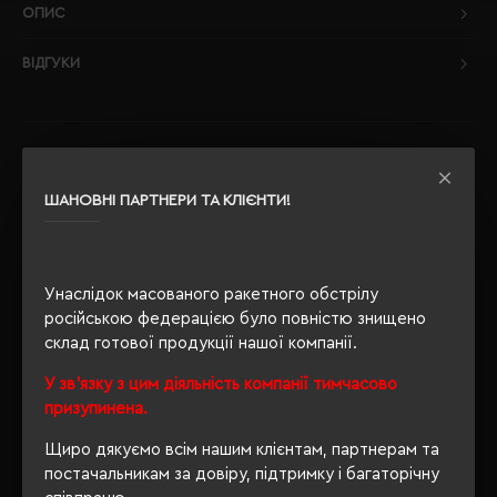
ОПИС
ВІДГУКИ
РЕКОМЕНДУЄМО
ШАНОВНІ ПАРТНЕРИ ТА КЛІЄНТИ!
Унаслідок масованого ракетного обстрілу
російською федерацією було повністю знищено
склад готової продукції нашої компанії.
У зв'язку з цим діяльність компанії тимчасово
призупинена.
Щиро дякуємо всім нашим клієнтам, партнерам та
постачальникам за довіру, підтримку і багаторічну