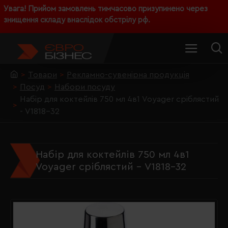
Увага! Прийом замовлень тимчасово призупинено через
знищення складу внаслідок обстрілу рф.
Товари
Рекламно-сувенірна продукція
Посуд
Набори посуду
Набір для коктейлів 750 мл 4в1 Voyager сріблястий
- V1818-32
Набір для коктейлів 750 мл 4в1
Voyager сріблястий - V1818-32