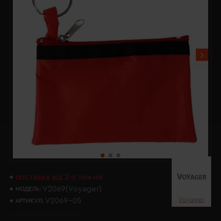
поставка від 2-х тижнів
V2069(Voyager)
МОДЕЛЬ:
Voyager
V2069-05
АРТИКУЛ: