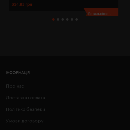
354.85 грн
3
Детальніше...
ІНФОРМАЦІЯ
Про нас
Доставка і оплата
Політика безпеки
Умови договору