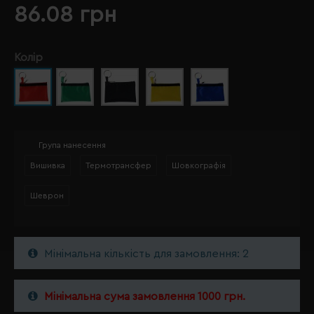
86.08 грн
Колір
Група нанесення
Вишивка
Термотрансфер
Шовкографія
Шеврон
Мінімальна кількість для замовлення: 2
Мінімальна сума замовлення 1000 грн.