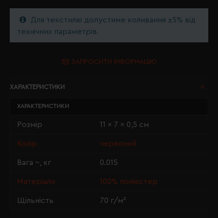
Для текстилю допустиме коливання ±5% від
технічних параметрів.
ЗАПРОСИТИ ІНФОРМАЦІЮ
ХАРАКТЕРИСТИКИ
ХАРАКТЕРИСТИКИ
Розмір
11 x 7 x 0,5 см
Колір
червоний
Вага ~, кг
0.015
Матеріали
100% поліестер
Щільність
70 г/м²