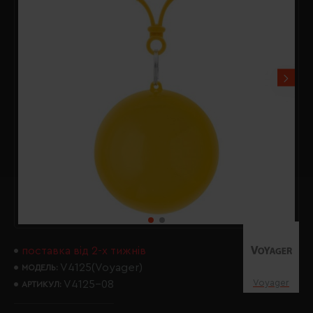
поставка від 2-х тижнів
V4125(Voyager)
МОДЕЛЬ:
Voyager
V4125-08
АРТИКУЛ: