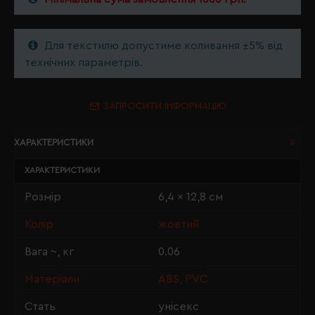
Для текстилю допустиме коливання ±5% від
технічних параметрів.
ЗАПРОСИТИ ІНФОРМАЦІЮ
ХАРАКТЕРИСТИКИ
ХАРАКТЕРИСТИКИ
Розмір
6,4 x 12,8 см
Колір
жовтий
Вага ~, кг
0.06
Матеріали
ABS, PVC
Стать
унісекс