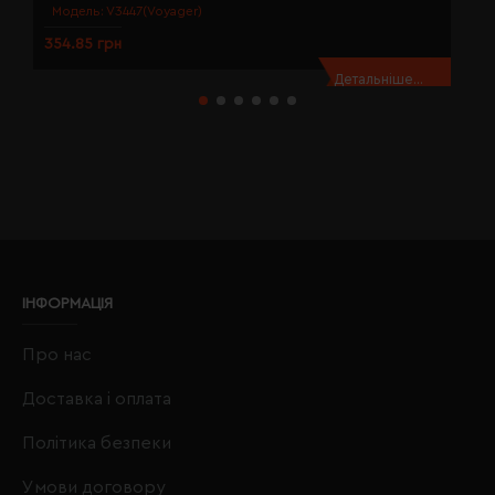
Модель:
V3447(Voyager)
354.85 грн
3
Детальніше...
ІНФОРМАЦІЯ
Про нас
Доставка і оплата
Політика безпеки
Умови договору