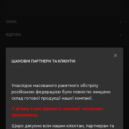
ОПИС
ВІДГУКИ
ШАНОВНІ ПАРТНЕРИ ТА КЛІЄНТИ!
РЕКОМЕНДУЄМО
Унаслідок масованого ракетного обстрілу
російською федерацією було повністю знищено
склад готової продукції нашої компанії.
У зв'язку з цим діяльність компанії тимчасово
призупинена.
Щиро дякуємо всім нашим клієнтам, партнерам та