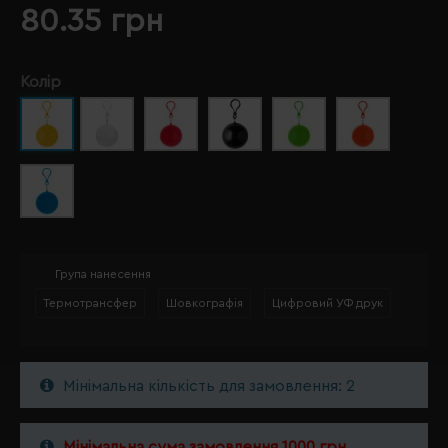
80.35 грн
Колір
Група нанесення
Термотрансфер
Шовкографія
Цифровий УФ друк
Мінімальна кількість для замовлення: 2
Мінімальна сума замовлення 1000 грн.