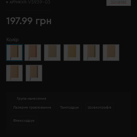
Voyager
V5939-03
АРТИКУЛ:
197.99 грн
Колір
Група нанесення
Лазерне гравіювання
Тамподрук
Шовкографія
Флексодрук