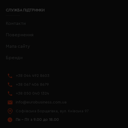
СЛУЖБА ПІДТРИМКИ
Контакти
Повернення
Мапа сайту
Бренди
+38 044 492 8603
+38 067 406 8679
+38 050 040 1324
info@eurobusiness.com.ua
Софіївська Борщагівка, вул. Київська 97
Пн - Пт з 9.00 до 18.00