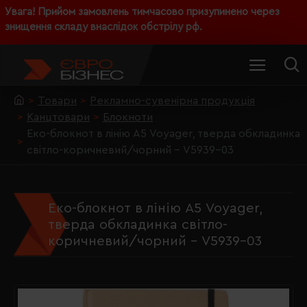
Увага! Прийом замовлень тимчасово призупинено через
знищення складу внаслідок обстрілу рф.
Товари
Рекламно-сувенірна продукція
Канцтовари
Блокноти
Еко-блокнот в лінію А5 Voyager, тверда обкладинка
світло-коричневий/чорний - V5939-03
Еко-блокнот в лінію А5 Voyager,
тверда обкладинка світло-
коричневий/чорний - V5939-03