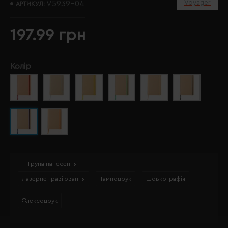
Voyager
V5939-04
АРТИКУЛ:
197.99 грн
Колір
Група нанесення
Лазерне гравіювання
Тамподрук
Шовкографія
Флексодрук