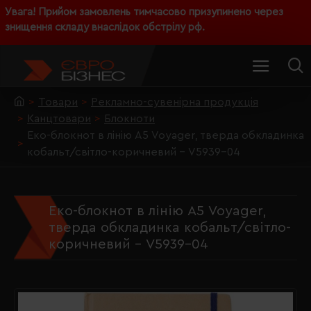
Увага! Прийом замовлень тимчасово призупинено через
знищення складу внаслідок обстрілу рф.
Товари
Рекламно-сувенірна продукція
Канцтовари
Блокноти
Еко-блокнот в лінію А5 Voyager, тверда обкладинка
кобальт/світло-коричневий - V5939-04
Еко-блокнот в лінію А5 Voyager,
тверда обкладинка кобальт/світло-
коричневий - V5939-04