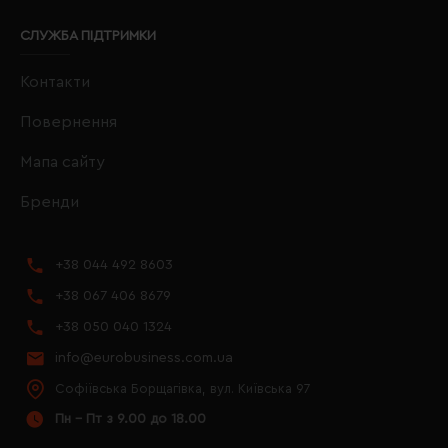
СЛУЖБА ПІДТРИМКИ
Контакти
Повернення
Мапа сайту
Бренди
+38 044 492 8603
+38 067 406 8679
+38 050 040 1324
info@eurobusiness.com.ua
Софіївська Борщагівка, вул. Київська 97
Пн - Пт з 9.00 до 18.00