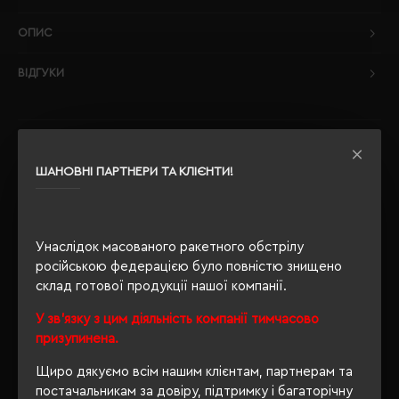
ОПИС
ВІДГУКИ
РЕКОМЕНДУЄМО
ШАНОВНІ ПАРТНЕРИ ТА КЛІЄНТИ!
-60 %
Унаслідок масованого ракетного обстрілу
російською федерацією було повністю знищено
склад готової продукції нашої компанії.
У зв'язку з цим діяльність компанії тимчасово
призупинена.
Щиро дякуємо всім нашим клієнтам, партнерам та
постачальникам за довіру, підтримку і багаторічну