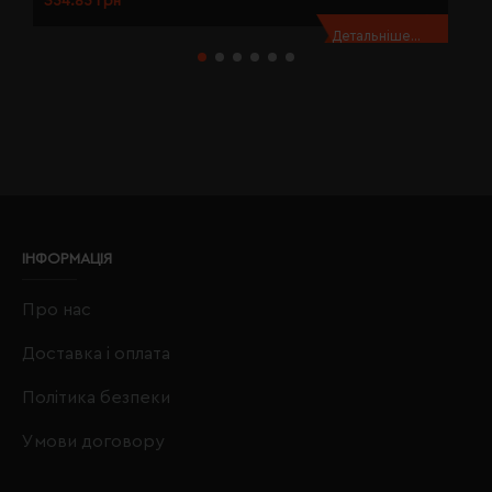
354.85 грн
3
Детальніше...
ІНФОРМАЦІЯ
Про нас
Доставка і оплата
Політика безпеки
Умови договору