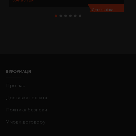
354.85 грн
3
Детальніше...
ІНФОРМАЦІЯ
Про нас
Доставка і оплата
Політика безпеки
Умови договору