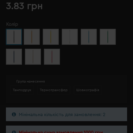
3.83 грн
Колір
Група нанесення
Тамподрук
Термотрансфер
Шовкографія
Мінімальна кількість для замовлення: 2
Мінімальна сума замовлення 1000 грн.