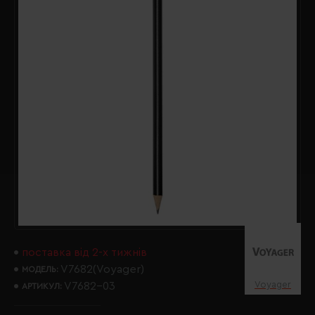
поставка від 2-х тижнів
V7682(Voyager)
МОДЕЛЬ:
Voyager
V7682-03
АРТИКУЛ: