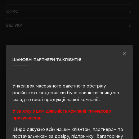
ОПИС
ВІДГУКИ
РЕКОМЕНДУЄМО
ШАНОВНІ ПАРТНЕРИ ТА КЛІЄНТИ!
Унаслідок масованого ракетного обстрілу
російською федерацією було повністю знищено
склад готової продукції нашої компанії.
У зв'язку з цим діяльність компанії тимчасово
призупинена.
Щиро дякуємо всім нашим клієнтам, партнерам та
постачальникам за довіру, підтримку і багаторічну