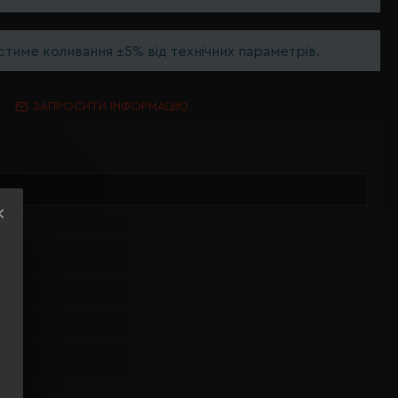
тиме коливання ±5% від технічних параметрів.
ЗАПРОСИТИ ІНФОРМАЦІЮ