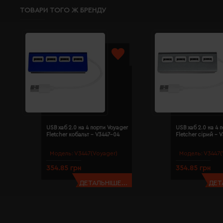
ТОВАРИ ТОГО Ж БРЕНДУ
USB хаб 2.0 на 4 порти Voyager
USB хаб 2.0 на 4 
Fletcher кобальт - V3447-04
Fletcher сірий - 
Модель:
V3447(Voyager)
Модель:
V3447(
354.85 грн
354.85 грн
ДЕТАЛЬНІШЕ...
ДЕТ