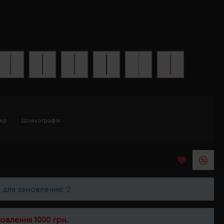
ер
Шовкографія
ь для замовлення: 2
мовлення 1000 грн.