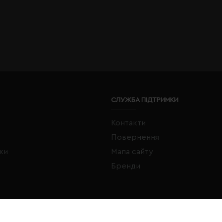
СЛУЖБА ПІДТРИМКИ
Контакти
Повернення
жки
Мапа сайту
Бренди