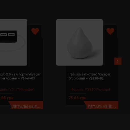
хаб 2.0 на 4 порти Voyager
Іграшка антистрес Voyager
cher чорний - V3447-03
Drop білий - V2830-02
дель:
V3447(Voyager)
Модель:
V2830(Voyager)
.85 грн
75.55 грн
ДЕТАЛЬНІШЕ...
ДЕТАЛЬНІШЕ...