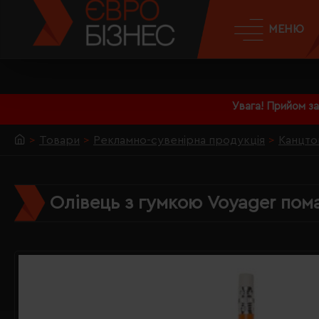
МЕНЮ
Увага! Прийом з
Товари
Рекламно-сувенірна продукція
Канцто
Олівець з гумкою Voyager пом