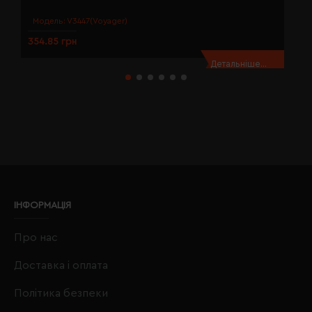
Модель:
V3447(Voyager)
354.85 грн
3
Детальніше...
ІНФОРМАЦІЯ
Про нас
Доставка і оплата
Політика безпеки