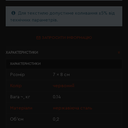
Для текстилю допустиме коливання ±5% від
технічних параметрів.
ЗАПРОСИТИ ІНФОРМАЦІЮ
ХАРАКТЕРИСТИКИ
ХАРАКТЕРИСТИКИ
Розмір
7 x 8 см
Колір
червоний
Вага ~, кг
0.14
Матеріали
нержавіюча сталь
Об'єм
0,2