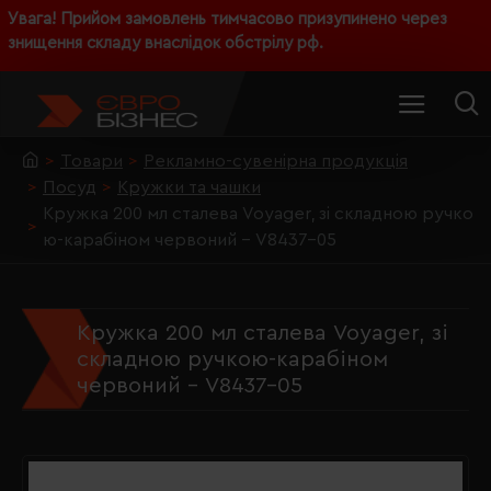
Увага! Прийом замовлень тимчасово призупинено через
знищення складу внаслідок обстрілу рф.
Товари
Рекламно-сувенірна продукція
Посуд
Кружки та чашки
Кружка 200 мл сталева Voyager, зі складною ручко
ю-карабіном червоний - V8437-05
Кружка 200 мл сталева Voyager, зі
складною ручкою-карабіном
червоний - V8437-05