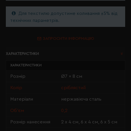
Для текстилю допустиме коливання ±5% від
технічних параметрів.
ЗАПРОСИТИ ІНФОРМАЦІЮ
ХАРАКТЕРИСТИКИ
ХАРАКТЕРИСТИКИ
Розмір
Ø7 x 8 см
Колір
сріблястий
Матеріали
нержавіюча сталь
Об'єм
0,2
Розмір нанесення
2 х 4 см, 6 х 4 см, 6 х 5 см