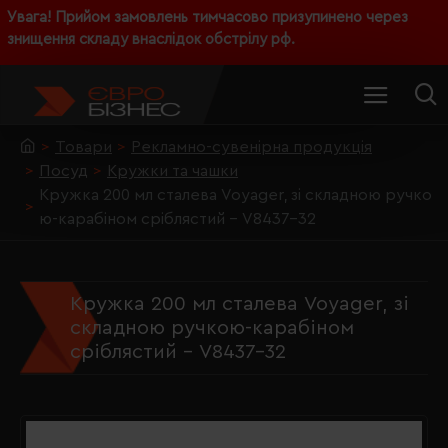
Увага! Прийом замовлень тимчасово призупинено через
знищення складу внаслідок обстрілу рф.
Товари
Рекламно-сувенірна продукція
Посуд
Кружки та чашки
Кружка 200 мл сталева Voyager, зі складною ручко
ю-карабіном сріблястий - V8437-32
Кружка 200 мл сталева Voyager, зі
складною ручкою-карабіном
сріблястий - V8437-32