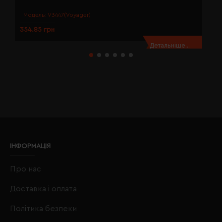
Модель:
V3447(Voyager)
354.85 грн
3
Детальніше...
ІНФОРМАЦІЯ
Про нас
Доставка і оплата
Політика безпеки