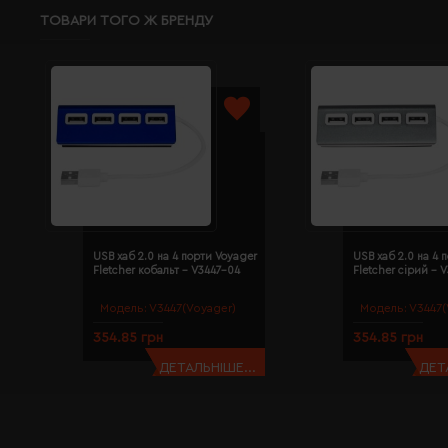
ТОВАРИ ТОГО Ж БРЕНДУ
USB хаб 2.0 на 4 порти Voyager
USB хаб 2.0 на 4 
Fletcher кобальт - V3447-04
Fletcher сірий - 
Модель:
V3447(Voyager)
Модель:
V3447(
354.85 грн
354.85 грн
ДЕТАЛЬНІШЕ...
ДЕТ