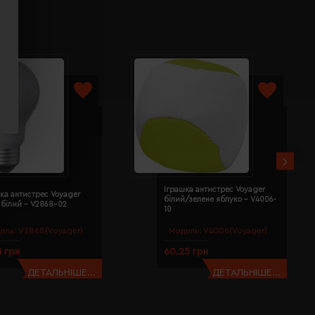
Іграшка антистрес Voyager
ка антистрес Voyager
білий/зелене яблуко - V4006-
 білий - V2868-02
10
ель:
V2868(Voyager)
Модель:
V4006(Voyager)
1 грн
60.25 грн
ДЕТАЛЬНІШЕ...
ДЕТАЛЬНІШЕ...