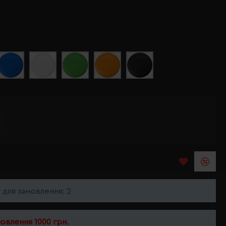
ь для замовлення: 2
мовлення 1000 грн.