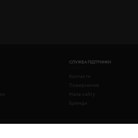
СЛУЖБА ПІДТРИМКИ
Контакти
Повернення
жки
Мапа сайту
Бренди