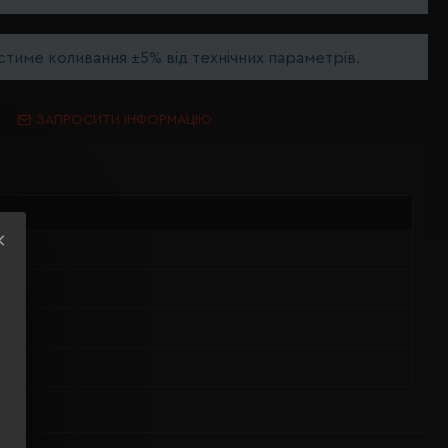
тиме коливання ±5% від технічних параметрів.
ЗАПРОСИТИ ІНФОРМАЦІЮ