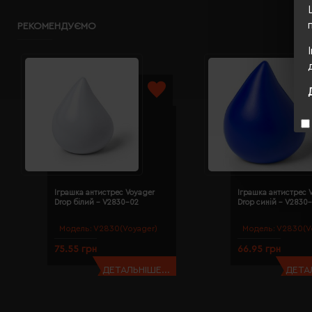
РЕКОМЕНДУЄМО
Іграшка антистрес Voyager
Іграшка антистрес 
Drop білий - V2830-02
Drop синій - V2830-
Модель:
V2830(Voyager)
Модель:
V2830(V
75.55 грн
66.95 грн
ДЕТАЛЬНІШЕ...
ДЕТАЛ