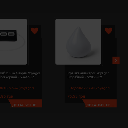
хаб 2.0 на 4 порти Voyager
Іграшка антистрес Voyager
cher чорний - V3447-03
Drop білий - V2830-02
дель:
V3447(Voyager)
Модель:
V2830(Voyager)
.85 грн
75.55 грн
ДЕТАЛЬНІШЕ...
ДЕТАЛЬНІШЕ...