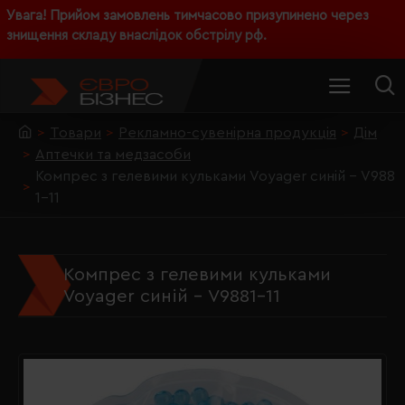
Увага! Прийом замовлень тимчасово призупинено через
знищення складу внаслідок обстрілу рф.
Товари
Рекламно-сувенірна продукція
Дім
Аптечки та медзасоби
Компрес з гелевими кульками Voyager синій - V988
1-11
Компрес з гелевими кульками
Voyager синій - V9881-11