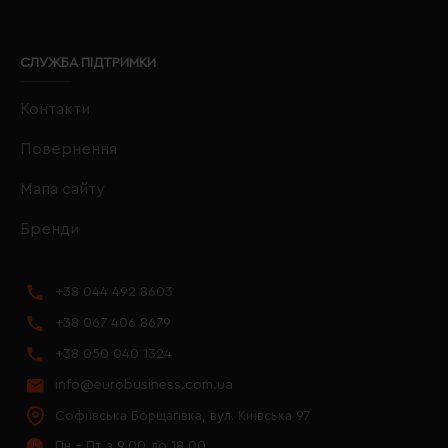
СЛУЖБА ПІДТРИМКИ
Контакти
Повернення
Мапа сайту
Бренди
+38 044 492 8603
+38 067 406 8679
+38 050 040 1324
info@eurobusiness.com.ua
Софіївська Борщагівка, вул. Київська 97
Пн - Пт з 9.00 до 18.00