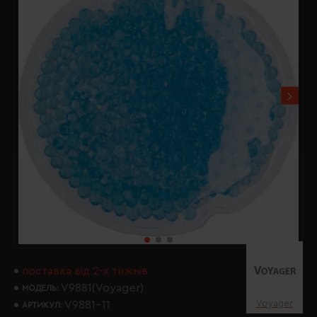
поставка від 2-х тижнів
V9881(Voyager)
МОДЕЛЬ:
Voyager
V9881-11
АРТИКУЛ: