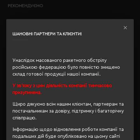
РЕКОМЕНДУЄМО
-60 %
ШАНОВНІ ПАРТНЕРИ ТА КЛІЄНТИ!
Унаслідок масованого ракетного обстрілу
російською федерацією було повністю знищено
склад готової продукції нашої компанії.
У зв'язку з цим діяльність компанії тимчасово
призупинена.
Щиро дякуємо всім нашим клієнтам, партнерам та
постачальникам за довіру, підтримку і багаторічну
співпрацю.
Інформацію щодо відновлення роботи компанії та
подальших дій буде опубліковано на цьому сайті