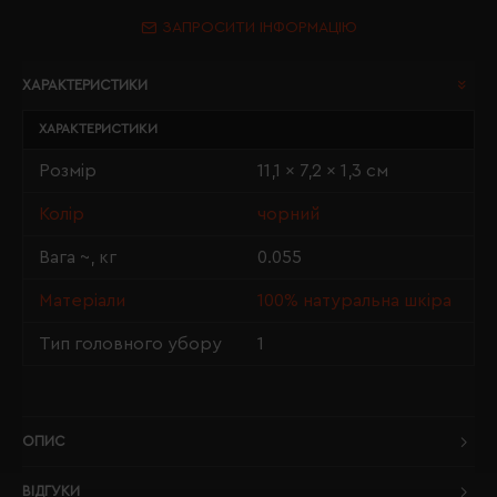
ЗАПРОСИТИ ІНФОРМАЦІЮ
ХАРАКТЕРИСТИКИ
ХАРАКТЕРИСТИКИ
Розмір
11,1 x 7,2 x 1,3 см
Колір
чорний
Вага ~, кг
0.055
Матеріали
100% натуральна шкіра
Тип головного убору
1
ОПИС
ВІДГУКИ