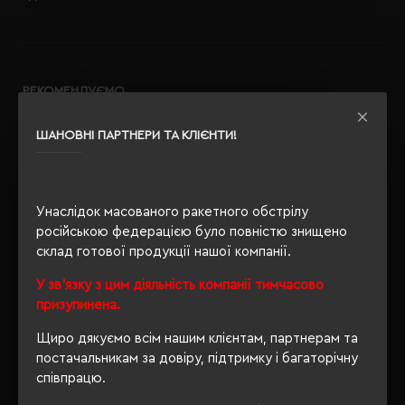
РЕКОМЕНДУЄМО
ШАНОВНІ ПАРТНЕРИ ТА КЛІЄНТИ!
Унаслідок масованого ракетного обстрілу
російською федерацією було повністю знищено
склад готової продукції нашої компанії.
У зв'язку з цим діяльність компанії тимчасово
призупинена.
Щиро дякуємо всім нашим клієнтам, партнерам та
постачальникам за довіру, підтримку і багаторічну
співпрацю.