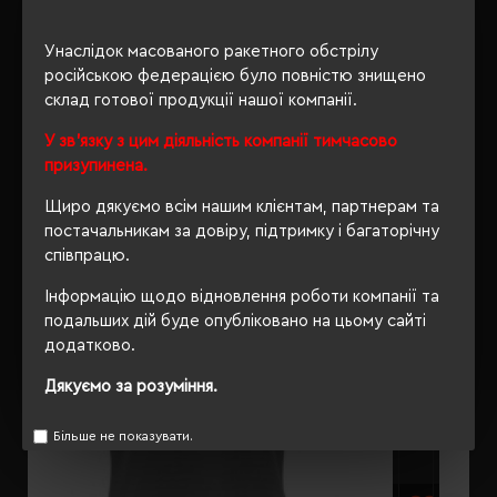
ОПИС
Унаслідок масованого ракетного обстрілу
ВІДГУКИ
російською федерацією було повністю знищено
склад готової продукції нашої компанії.
У зв'язку з цим діяльність компанії тимчасово
призупинена.
РЕКОМЕНДУЄМО
Щиро дякуємо всім нашим клієнтам, партнерам та
постачальникам за довіру, підтримку і багаторічну
співпрацю.
Інформацію щодо відновлення роботи компанії та
подальших дій буде опубліковано на цьому сайті
додатково.
Дякуємо за розуміння.
Більше не показувати.