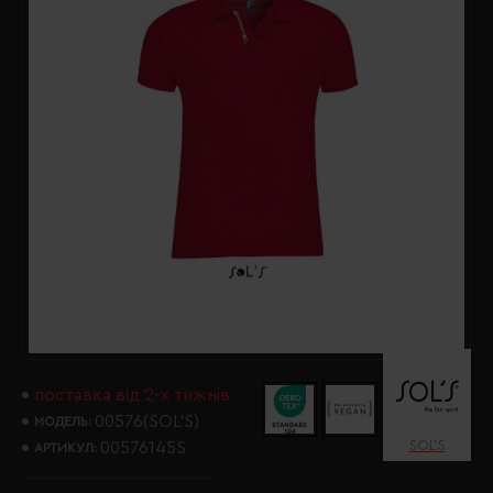
поставка від 2-х тижнів
00576(SOL’S)
МОДЕЛЬ:
SOL’S
00576145S
АРТИКУЛ: