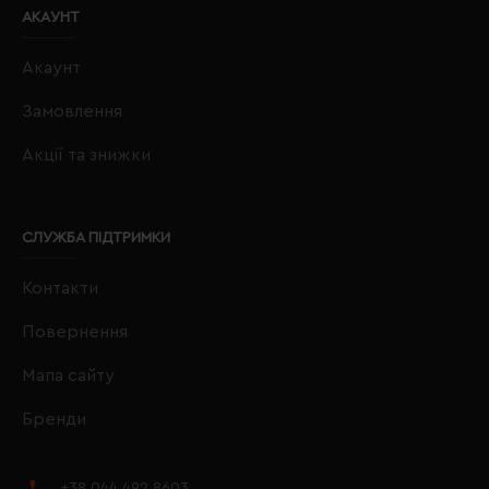
АКАУНТ
Акаунт
Замовлення
Акції та знижки
СЛУЖБА ПІДТРИМКИ
Контакти
Повернення
Мапа сайту
Бренди
+38 044 492 8603