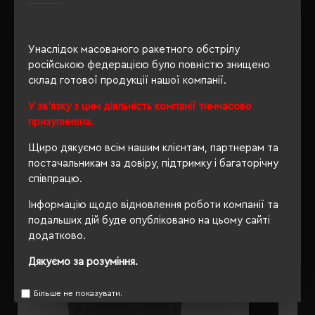
Унаслідок масованого ракетного обстрілу
ОПИС
російською федерацією було повністю знищено
склад готової продукції нашої компанії.
ВІДГУКИ
У зв'язку з цим діяльність компанії тимчасово
призупинена.
Щиро дякуємо всім нашим клієнтам, партнерам та
РЕКОМЕНДУЄМО
постачальникам за довіру, підтримку і багаторічну
співпрацю.
Інформацію щодо відновлення роботи компанії та
подальших дій буде опубліковано на цьому сайті
додатково.
Дякуємо за розуміння.
Більше не показувати.