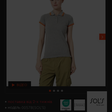
ВІДЕО
поставка від 2-х тижнів
00578(SOL’S)
МОДЕЛЬ: