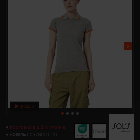
ВІДЕО
поставка від 2-х тижнів
00578(SOL’S)
МОДЕЛЬ: