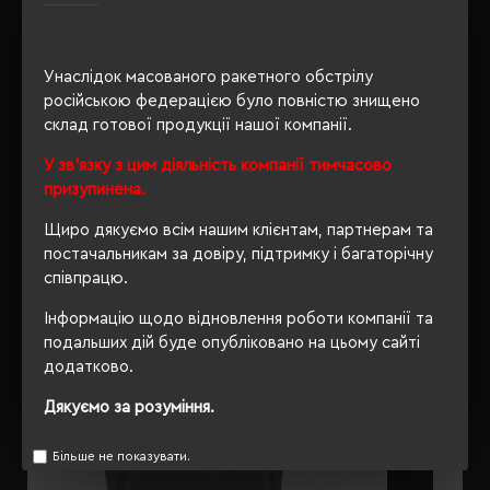
Унаслідок масованого ракетного обстрілу
ОПИС
російською федерацією було повністю знищено
склад готової продукції нашої компанії.
ВІДГУКИ
У зв'язку з цим діяльність компанії тимчасово
призупинена.
Щиро дякуємо всім нашим клієнтам, партнерам та
РЕКОМЕНДУЄМО
постачальникам за довіру, підтримку і багаторічну
співпрацю.
Інформацію щодо відновлення роботи компанії та
подальших дій буде опубліковано на цьому сайті
додатково.
Дякуємо за розуміння.
Більше не показувати.