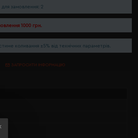
ь для замовлення: 2
мовлення 1000 грн.
тиме коливання ±5% від технічних параметрів.
ЗАПРОСИТИ ІНФОРМАЦІЮ