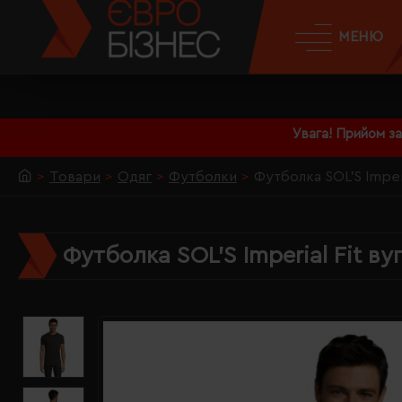
МЕНЮ
Увага! Прийом з
Товари
Одяг
Футболки
Футболка SOL'S Imper
Футболка SOL'S Imperial Fit в