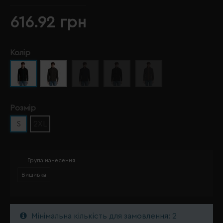
616.92 грн
Колір
Розмір
S
2XL
Група нанесення
Вишивка
Мінімальна кількість для замовлення: 2