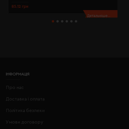
85.12 грн
8
Детальніше...
ІНФОРМАЦІЯ
Про нас
Доставка і оплата
Політика безпеки
Умови договору