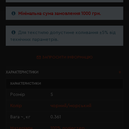
Мінімальна сума замовлення 1000 грн.
Для текстилю допустиме коливання ±5% від
технічних параметрів.
ЗАПРОСИТИ ІНФОРМАЦІЮ
ХАРАКТЕРИСТИКИ
ХАРАКТЕРИСТИКИ
Розмір
S
Колір
чорний/морський
Вага ~, кг
0.361
Матеріали
100% поліестер