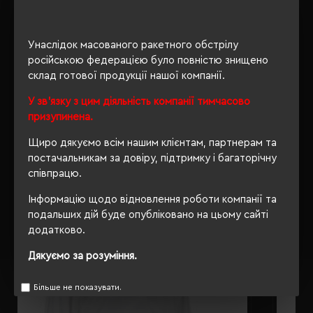
ОПИС
Унаслідок масованого ракетного обстрілу
російською федерацією було повністю знищено
ВІДГУКИ
склад готової продукції нашої компанії.
У зв'язку з цим діяльність компанії тимчасово
призупинена.
Щиро дякуємо всім нашим клієнтам, партнерам та
РЕКОМЕНДУЄМО
постачальникам за довіру, підтримку і багаторічну
співпрацю.
Інформацію щодо відновлення роботи компанії та
подальших дій буде опубліковано на цьому сайті
додатково.
Дякуємо за розуміння.
Більше не показувати.