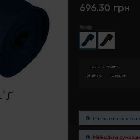
696.30 грн
Колір
Група нанесення
Вишивка
Шеврон
Мінімальна кількіст
Мінімальна сума за