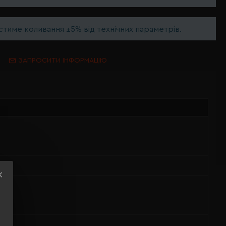
тиме коливання ±5% від технічних параметрів.
ЗАПРОСИТИ ІНФОРМАЦІЮ