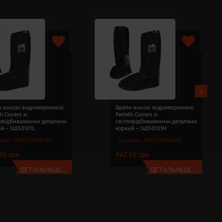
и високі водонепроникні
Бахіли високі водонепроникні
ti Covers зі
Perletti Covers зі
ловідбиваючими деталями
світловідбиваючими деталями
й - 14250101L
чорний - 14250101M
ель:
14250(Perletti)
Модель:
14250(Perletti)
92 грн
967.92 грн
ДЕТАЛЬНІШЕ...
ДЕТАЛЬНІШЕ...