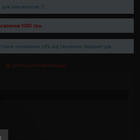
ь для замовлення: 2
мовлення 1000 грн.
тиме коливання ±5% від технічних параметрів.
ЗАПРОСИТИ ІНФОРМАЦІЮ