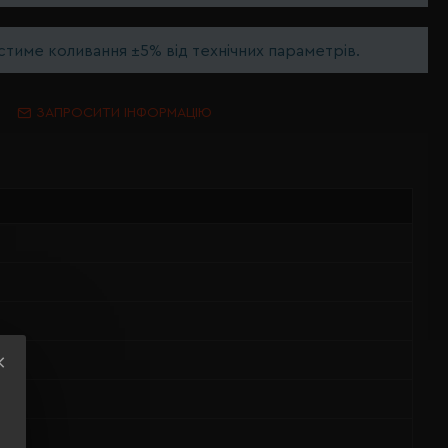
тиме коливання ±5% від технічних параметрів.
ЗАПРОСИТИ ІНФОРМАЦІЮ