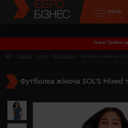
МЕНЮ
Увага! Прийом з
Товари
Одяг
Футболки
Футболка жіноча SOL'
Футболка жіноча SOL'S Mixed 