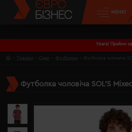
МЕНЮ
Увага! Прийом з
Товари
Одяг
Футболки
Футболка чоловіча S
Футболка чоловіча SOL'S Mixe