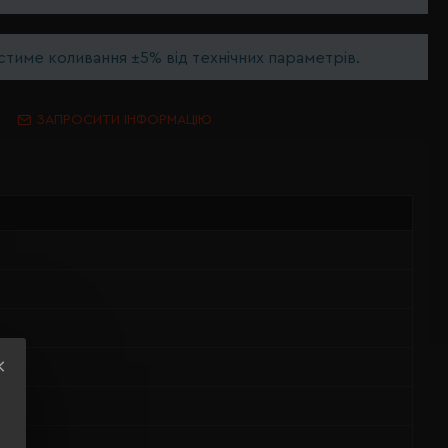
тиме коливання ±5% від технічних параметрів.
ЗАПРОСИТИ ІНФОРМАЦІЮ