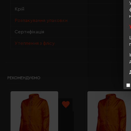
Крій
Розпакування упаковки
Сертифікація
Утеплення з флісу
РЕКОМЕНДУЄМО