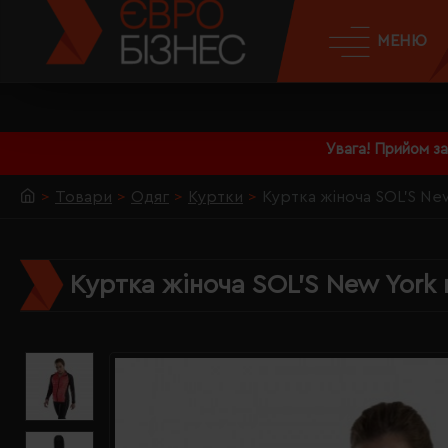
МЕНЮ
Увага! Прийом з
Товари
Одяг
Куртки
Куртка жіноча SOL'S Ne
Куртка жіноча SOL'S New York