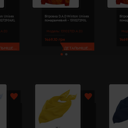
on Unisex
Вітровка D.A.D Winton Unisex
Вітро
0272904XL
помаранчевий - 131027290L
пома
.A.D)
Модель:
131027(D.A.D)
Мод
1469.10 грн
1469
ЬНІШЕ...
ДЕТАЛЬНІШЕ...