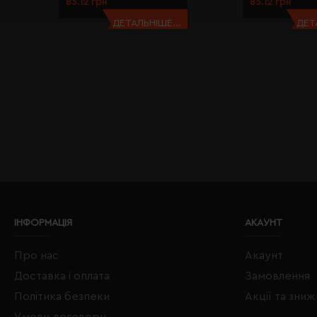
85.12 грн
85.12 грн
ДЕТАЛЬНІШЕ...
ДЕТ
ІНФОРМАЦІЯ
АКАУНТ
Про нас
Акаунт
Доставка і оплата
Замовлення
Політика безпеки
Акції та зни