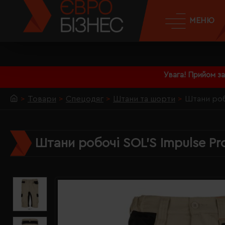
МЕНЮ
Увага! Прийом з
Товари
Спецодяг
Штани та шорти
Штани роб
Штани робочі SOL'S Impulse P