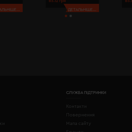
85.12 грн
85.
АЛЬНІШЕ...
ДЕТАЛЬНІШЕ...
СЛУЖБА ПІДТРИМКИ
Контакти
Повернення
жки
Мапа сайту