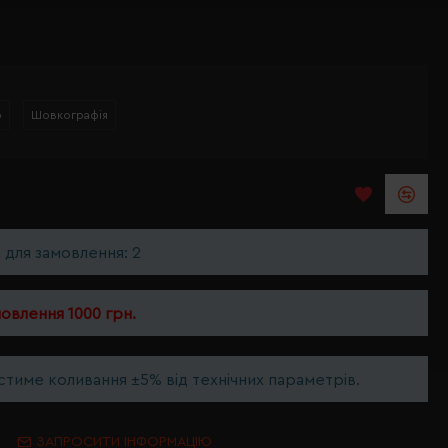
р
Шовкографія
ь для замовлення: 2
мовлення 1000 грн.
тиме коливання ±5% від технічних параметрів.
ЗАПРОСИТИ ІНФОРМАЦІЮ