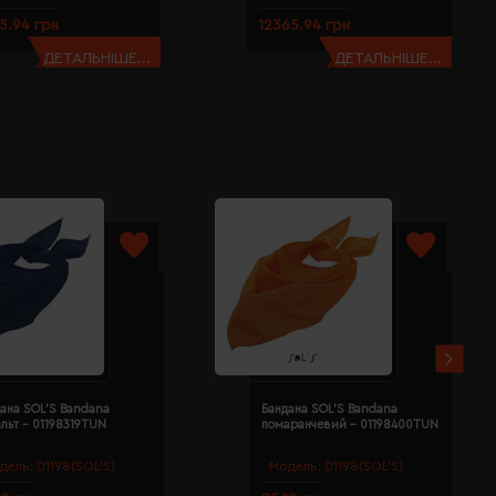
5.94 грн
12365.94 грн
ДЕТАЛЬНІШЕ...
ДЕТАЛЬНІШЕ...
ана SOL'S Bandana
Бандана SOL'S Bandana
льт - 01198319TUN
помаранчевий - 01198400TUN
дель:
01198(SOL’S)
Модель:
01198(SOL’S)