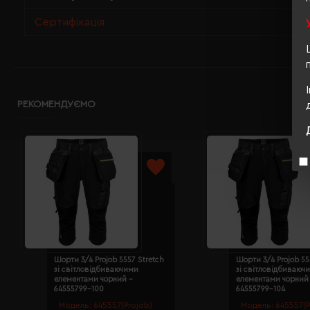
Сертифікація
РЕКОМЕНДУЄМО
Шорти 3/4 Projob 5557 Stretch
Шорти 3/4 Projob 55
зі світловідбиваючими
зі світловідбиваюч
елементами чорний -
елементами чорний
64555799-100
64555799-104
Модель:
645557(Projob)
Модель:
645557(P