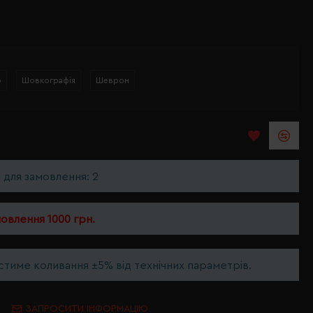
р
Шовкографія
Шеврон
ь для замовлення: 2
мовлення 1000 грн.
тиме коливання ±5% від технічних параметрів.
ЗАПРОСИТИ ІНФОРМАЦІЮ