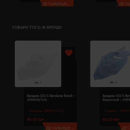
ДЕТАЛЬНІШЕ...
ДЕТАЛ
ТОВАРИ ТОГО Ж БРЕНДУ
Бандана SOL'S Bandana білий -
Бандана SOL'S Ba
01198102TUN
блакитний - 011
Модель:
01198(SOL’S)
Модель:
01198(
85.12 грн
85.12 грн
ДЕТАЛЬНІШЕ...
ДЕТ