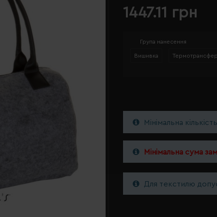
1447.11 грн
Група нанесення
Вишивка
Термотрансфе
Мінімальна кількіст
Мінімальна сума за
Для текстилю допус