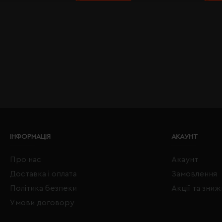
ІНФОРМАЦІЯ
АКАУНТ
Про нас
Акаунт
Доставка і оплата
Замовлення
Політика безпеки
Акції та зни
Умови договору