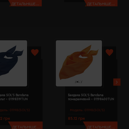
ДЕТАЛЬНІШЕ...
ДЕТАЛЬНІШЕ...
ана SOL'S Bandana
Бандана SOL'S Bandana
льт - 01198319TUN
помаранчевий - 01198400TUN
дель:
01198(SOL’S)
Модель:
01198(SOL’S)
12 грн
85.12 грн
ДЕТАЛЬНІШЕ...
ДЕТАЛЬНІШЕ...