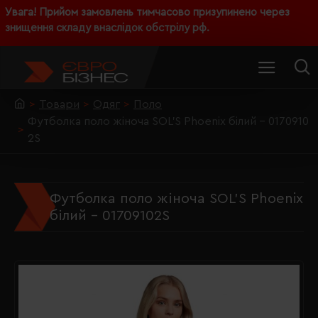
Увага! Прийом замовлень тимчасово призупинено через
знищення складу внаслідок обстрілу рф.
Товари
Одяг
Поло
Футболка поло жіноча SOL'S Phoenix білий - 0170910
2S
Футболка поло жіноча SOL'S Phoenix
білий - 01709102S