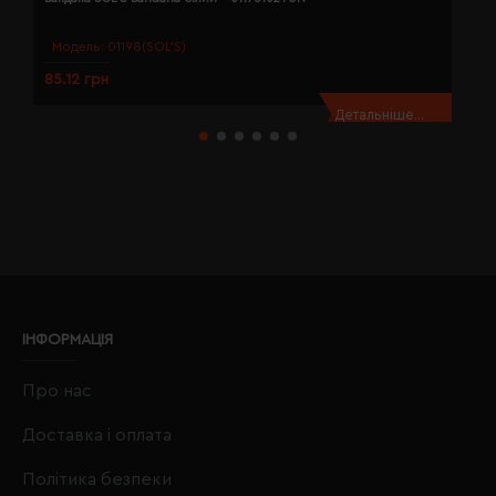
Модель:
01198(SOL’S)
85.12 грн
8
Детальніше...
ІНФОРМАЦІЯ
Про нас
Доставка і оплата
Політика безпеки