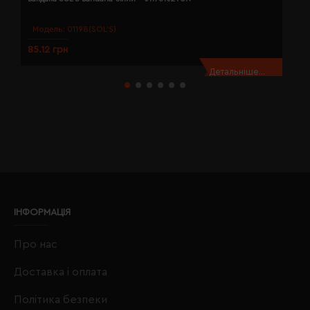
Модель:
01198(SOL’S)
85.12 грн
8
Детальніше...
ІНФОРМАЦІЯ
Про нас
Доставка і оплата
Політика безпеки