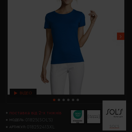
ВІДЕО
поставка від 2-х тижнів
01825(SOL’S)
МОДЕЛЬ:
SOL’S
018252413XL
АРТИКУЛ: