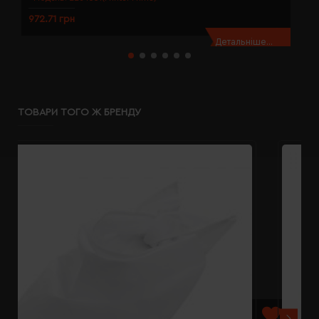
972.71 грн
9
Детальніше...
ТОВАРИ ТОГО Ж БРЕНДУ