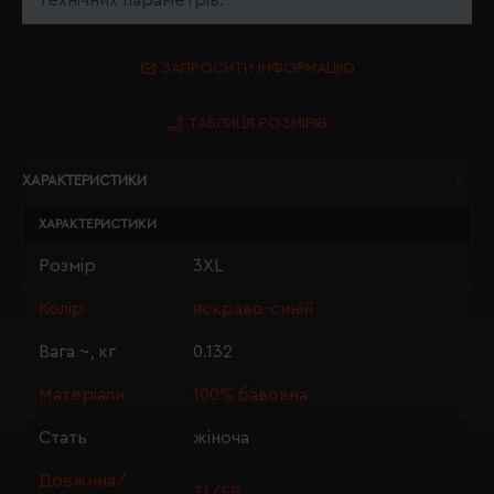
технічних параметрів.
ЗАПРОСИТИ ІНФОРМАЦІЮ
ТАБЛИЦЯ РОЗМІРІВ
ХАРАКТЕРИСТИКИ
ХАРАКТЕРИСТИКИ
Розмір
3XL
Колір
яскраво-синій
Вага ~, кг
0.132
Матеріали
100% бавовна
Стать
жіноча
Довжина/
71/58