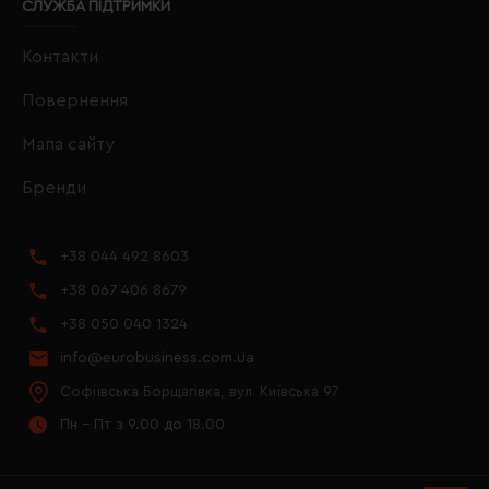
СЛУЖБА ПІДТРИМКИ
Контакти
Повернення
Мапа сайту
Бренди
+38 044 492 8603
+38 067 406 8679
+38 050 040 1324
info@eurobusiness.com.ua
Софіївська Борщагівка, вул. Київська 97
Пн - Пт з 9.00 до 18.00