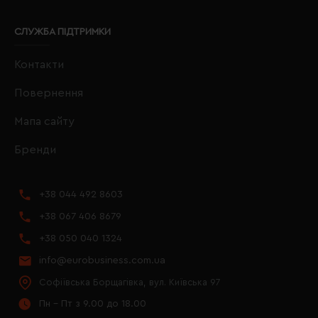
СЛУЖБА ПІДТРИМКИ
Контакти
Повернення
Мапа сайту
Бренди
+38 044 492 8603
+38 067 406 8679
+38 050 040 1324
info@eurobusiness.com.ua
Софіївська Борщагівка, вул. Київська 97
Пн - Пт з 9.00 до 18.00