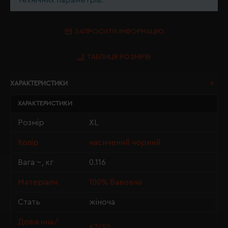
технічних параметрів.
ЗАПРОСИТИ ІНФОРМАЦІЮ
ТАБЛИЦЯ РОЗМІРІВ
ХАРАКТЕРИСТИКИ
ХАРАКТЕРИСТИКИ
Розмір
XL
Колір
насичений чорний
Вага ~, кг
0.116
Матеріали
100% бавовна
Стать
жіноча
Довжина/
67/50