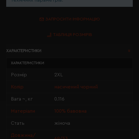
технічних параметрів.
ЗАПРОСИТИ ІНФОРМАЦІЮ
ТАБЛИЦЯ РОЗМІРІВ
ХАРАКТЕРИСТИКИ
ХАРАКТЕРИСТИКИ
Розмір
2XL
Колір
насичений чорний
Вага ~, кг
0.116
Матеріали
100% бавовна
Стать
жіноча
Довжина/
69/53