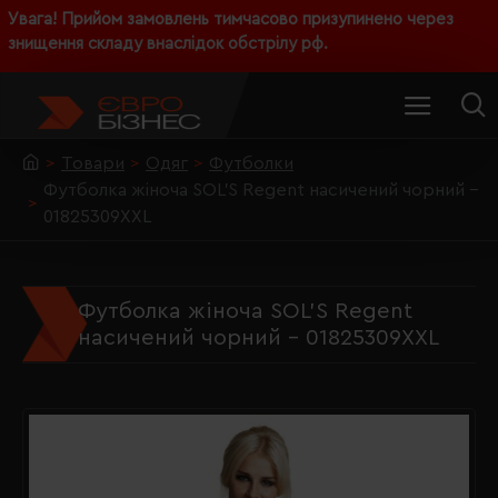
Увага! Прийом замовлень тимчасово призупинено через
знищення складу внаслідок обстрілу рф.
Товари
Одяг
Футболки
Футболка жіноча SOL'S Regent насичений чорний -
01825309XXL
Футболка жіноча SOL'S Regent
насичений чорний - 01825309XXL