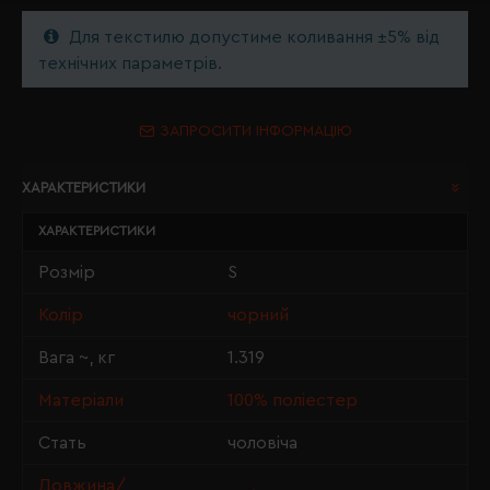
Для текстилю допустиме коливання ±5% від
технічних параметрів.
ЗАПРОСИТИ ІНФОРМАЦІЮ
ХАРАКТЕРИСТИКИ
ХАРАКТЕРИСТИКИ
Розмір
S
Колір
чорний
Вага ~, кг
1.319
Матеріали
100% поліестер
Стать
чоловіча
Довжина/