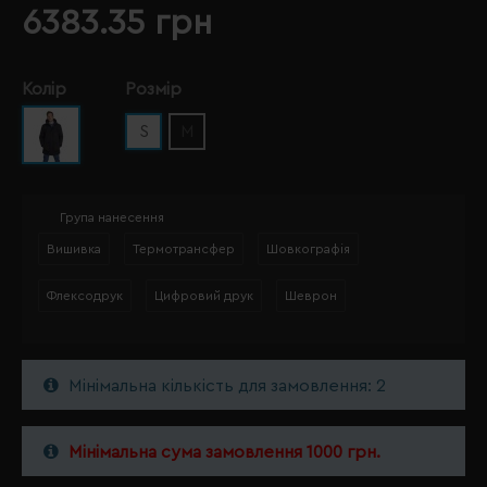
6383.35 грн
Колір
Розмір
S
M
Група нанесення
Вишивка
Термотрансфер
Шовкографія
Флексодрук
Цифровий друк
Шеврон
Мінімальна кількість для замовлення: 2
Мінімальна сума замовлення 1000 грн.