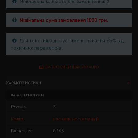
Мінімальна кількість для замовлення: 2
Мінімальна сума замовлення 1000 грн.
Для текстилю допустиме коливання ±5% від
технічних параметрів.
ЗАПРОСИТИ ІНФОРМАЦІЮ
ХАРАКТЕРИСТИКИ
ХАРАКТЕРИСТИКИ
Розмір
S
Колір
пастельно-зелений
Вага ~, кг
0.135