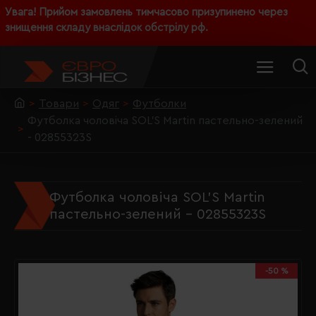
Увага! Прийом замовлень тимчасово призупинено через
знищення складу внаслідок обстрілу рф.
Товари
Одяг
Футболки
Футболка чоловіча SOL'S Martin пастельно-зелений
- 02855323S
Футболка чоловіча SOL'S Martin
пастельно-зелений - 02855323S
-50 %