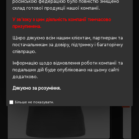
російською федерацією було повністю знищено
склад готової продукції нашої компанії.
РЕКОМЕНДУЄМО
У зв'язку з цим діяльність компанії тимчасово
призупинена.
Щиро дякуємо всім нашим клієнтам, партнерам та
постачальникам за довіру, підтримку і багаторічну
співпрацю.
Інформацію щодо відновлення роботи компанії та
подальших дій буде опубліковано на цьому сайті
додатково.
Дякуємо за розуміння.
Більше не показувати.