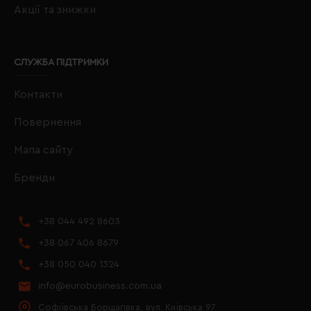
Акції та знижки
СЛУЖБА ПІДТРИМКИ
Контакти
Повернення
Мапа сайту
Бренди
+38 044 492 8603
+38 067 406 8679
+38 050 040 1324
info@eurobusiness.com.ua
Софіївська Борщагівка, вул. Київська 97