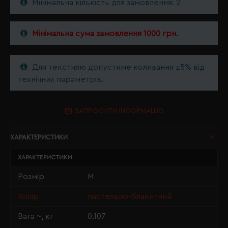
Мінімальна кількість для замовлення: 2
Мінімальна сума замовлення 1000 грн.
Для текстилю допустиме коливання ±5% від
технічних параметрів.
ЗАПРОСИТИ ІНФОРМАЦІЮ
ХАРАКТЕРИСТИКИ
ХАРАКТЕРИСТИКИ
Розмір
M
Колір
пастельно-блакитний
Вага ~, кг
0.107