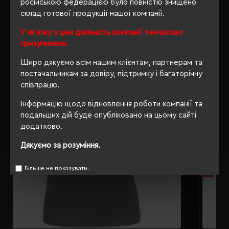
російською федерацією було повністю знищено
склад готової продукції нашої компанії.
РЕКОМЕНДУЄМО
У зв'язку з цим діяльність компанії тимчасово
призупинена.
Щиро дякуємо всім нашим клієнтам, партнерам та
постачальникам за довіру, підтримку і багаторічну
співпрацю.
Інформацію щодо відновлення роботи компанії та
подальших дій буде опубліковано на цьому сайті
додатково.
Дякуємо за розуміння.
Більше не показувати.