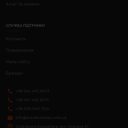
Акції та знижки
СЛУЖБА ПІДТРИМКИ
Контакти
Повернення
Мапа сайту
Бренди
+38 044 492 8603
+38 067 406 8679
+38 050 040 1324
info@eurobusiness.com.ua
Софіївська Борщагівка, вул. Київська 97