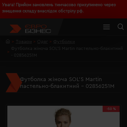
Увага! Прийом замовлень тимчасово призупинено через
знищення складу внаслідок обстрілу рф.
Товари
Одяг
Футболки
Футболка жіноча SOL'S Martin пастельно-блакитний
- 02856251M
Футболка жіноча SOL'S Martin
пастельно-блакитний - 02856251M
-50 %