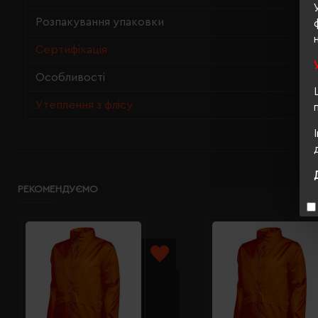
Розпакування упаковки
Сертифікація
Особливості
Утеплення з флісу
РЕКОМЕНДУЄМО