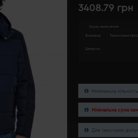
3408.79 грн
Група нанесення
Вишивка
Термотрансфе
Шеврон
Мінімальна кількіст
Мінімальна сума за
Для текстилю допус