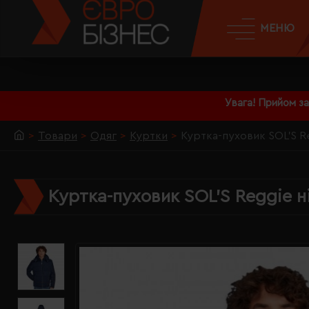
МЕНЮ
Увага! Прийом з
Товари
Одяг
Куртки
Куртка-пуховик SOL'S Re
Куртка-пуховик SOL'S Reggie н