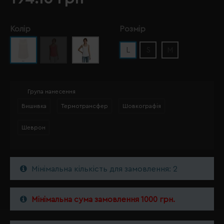
Колір
Розмір
L
S
M
Група нанесення
Вишивка
Термотрансфер
Шовкографія
Шеврон
Мінімальна кількість для замовлення: 2
Мінімальна сума замовлення 1000 грн.