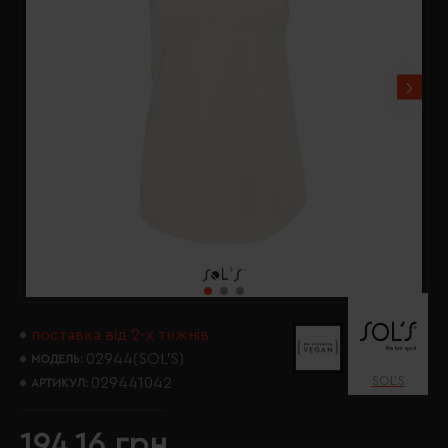
поставка від 2-х тижнів
02944(SOL’S)
МОДЕЛЬ:
SOL’S
029441042
АРТИКУЛ:
194.16 грн