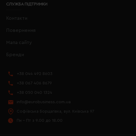
СЛУЖБА ПІДТРИМКИ
Контакти
Повернення
Мапа сайту
Бренди
+38 044 492 8603
+38 067 406 8679
+38 050 040 1324
info@eurobusiness.com.ua
Софіївська Борщагівка, вул. Київська 97
Пн - Пт з 9.00 до 18.00