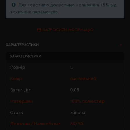
Для текстилю допустиме коливання ±5% від
технічних параметрів.
ЗАПРОСИТИ ІНФОРМАЦІЮ
ХАРАКТЕРИСТИКИ
ХАРАКТЕРИСТИКИ
Розмір
L
Колір
пастельний
Вага ~, кг
0.08
Матеріали
100% поліестер
Стать
жіноча
Довжина/Напівобхват
69/50