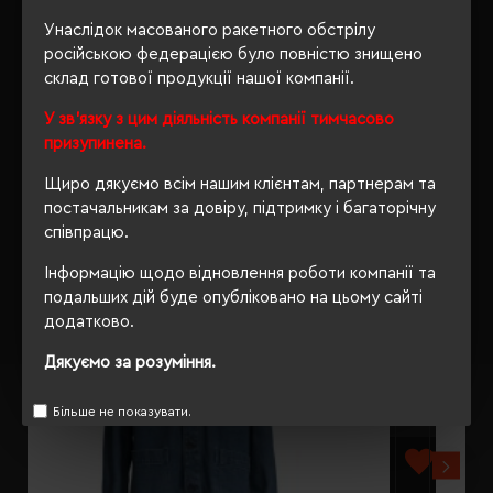
Унаслідок масованого ракетного обстрілу
ВІДГУКИ
російською федерацією було повністю знищено
склад готової продукції нашої компанії.
У зв'язку з цим діяльність компанії тимчасово
призупинена.
РЕКОМЕНДУЄМО
Щиро дякуємо всім нашим клієнтам, партнерам та
постачальникам за довіру, підтримку і багаторічну
співпрацю.
Інформацію щодо відновлення роботи компанії та
подальших дій буде опубліковано на цьому сайті
додатково.
Дякуємо за розуміння.
Більше не показувати.