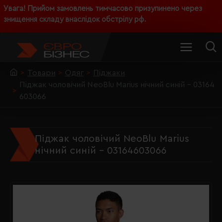
Увага! Прийом замовлень тимчасово призупинено через
знищення складу внаслідок обстрілу рф.
Товари
Одяг
Піджаки
Піджак чоловічий NeoBlu Marius нічний синій - 03164
603066
Піджак чоловічий NeoBlu Marius
нічний синій - 03164603066