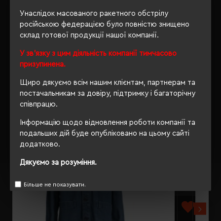
Унаслідок масованого ракетного обстрілу
ВІДГУКИ
російською федерацією було повністю знищено
склад готової продукції нашої компанії.
У зв'язку з цим діяльність компанії тимчасово
призупинена.
РЕКОМЕНДУЄМО
Щиро дякуємо всім нашим клієнтам, партнерам та
постачальникам за довіру, підтримку і багаторічну
співпрацю.
Інформацію щодо відновлення роботи компанії та
подальших дій буде опубліковано на цьому сайті
додатково.
Дякуємо за розуміння.
Більше не показувати.